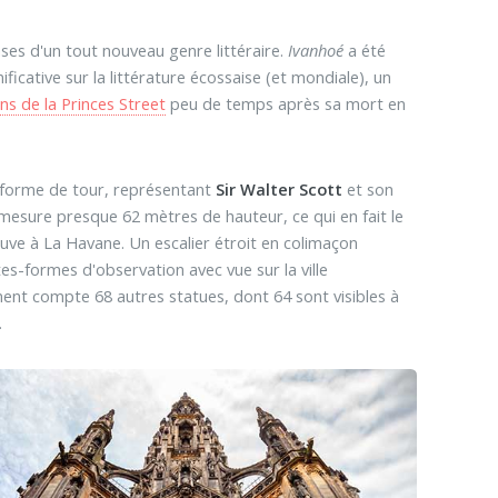
ses d'un tout nouveau genre littéraire.
Ivanhoé
a été
nificative sur la littérature écossaise (et mondiale), un
ins de la Princes Street
peu de temps après sa mort en
forme de tour, représentant
Sir Walter Scott
et son
mesure presque 62 mètres de hauteur, ce qui en fait le
ve à La Havane. Un escalier étroit en colimaçon
s-formes d'observation avec vue sur la ville
ment compte 68 autres statues, dont 64 sont visibles à
.