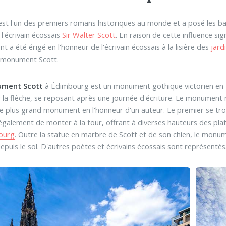
st l'un des premiers romans historiques au monde et a posé les ba
 l'écrivain écossais
Sir Walter Scott
. En raison de cette influence sig
 a été érigé en l'honneur de l'écrivain écossais à la lisière des
jard
e monument Scott.
ment Scott
à Édimbourg est un monument gothique victorien en 
r la flèche, se reposant après une journée d'écriture. Le monument 
 plus grand monument en l'honneur d'un auteur. Le premier se trou
galement de monter à la tour, offrant à diverses hauteurs des plate
ourg
. Outre la statue en marbre de Scott et de son chien, le monu
depuis le sol. D'autres poètes et écrivains écossais sont représentés