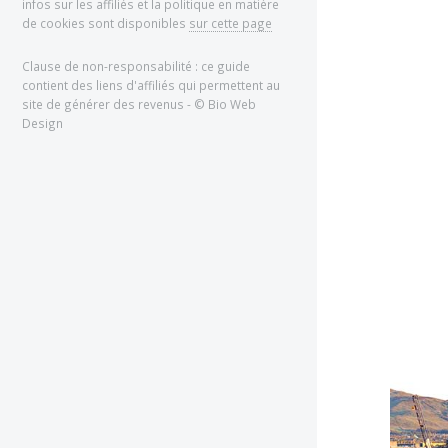
infos sur les affiliés et la politique en matière
de cookies sont disponibles
sur cette page
Clause de non-responsabilité : ce guide
contient des liens d'affiliés qui permettent au
site de générer des revenus - © Bio Web
Design