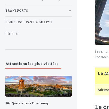
TRANSPORTS
EDINBURGH PASS & BILLETS
HÔTELS
Le remar
écossais 
Attractions les plus visitées
Le M
Adres
20x Que visiter à Édimbourg
Le c