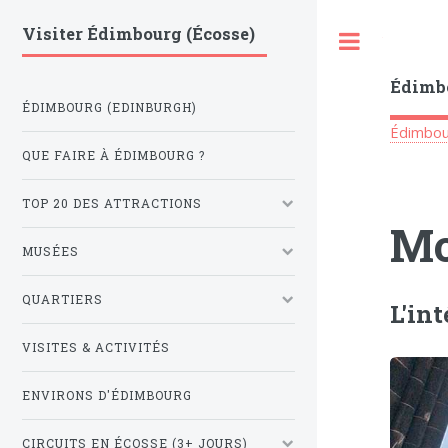
Visiter Édimbourg (Écosse)
Toggle
Édimbo
ÉDIMBOURG (EDINBURGH)
Édimbo
QUE FAIRE À ÉDIMBOURG ?
TOP 20 DES ATTRACTIONS
Mo
MUSÉES
QUARTIERS
L'in
VISITES & ACTIVITÉS
ENVIRONS D'ÉDIMBOURG
CIRCUITS EN ÉCOSSE (3+ JOURS)