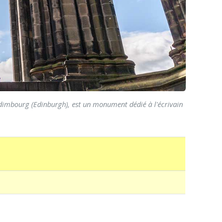
Édimbourg (Edinburgh), est un monument dédié à l'écrivain